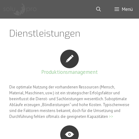
Zum
Menü
Inhalt
springen
Dienstleistungen
Produktionsmanagement
Die optimale Nutzung der vorhandenen Ressourcen (Mensch,
Material, Maschinen, usw.) ist ein strategischer Erfolgsfaktor und
beeinflusst die Dienst- und Sachleistungen wesentlich. Suboptimale
Abläufe erzeugen „Blindleistungen“ und hohe Kosten. Typischerweise
sind die Faktoren meistens bekannt, doch für die Umsetzung und
Durchführung fehlen oftmals die geeigneten Kapazitäten
>>