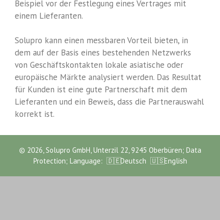
Beispiel vor der Festlegung eines Vertrages mit
einem Lieferanten.
Solupro kann einen messbaren Vorteil bieten, in
dem auf der Basis eines bestehenden Netzwerks
von Geschäftskontakten lokale asiatische oder
europäische Märkte analysiert werden. Das Resultat
für Kunden ist eine gute Partnerschaft mit dem
Lieferanten und ein Beweis, dass die Partnerauswahl
korrekt ist.
© 2026, Solupro GmbH, Unterzil 22, 9245 Oberbüren;
Data
Protection
; Language:
Deutsch
English