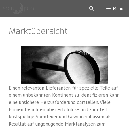
Zum
Menü
Inhalt
springen
Marktübersicht
Einen relevanten Lieferanten für spezielle Teile auf
einem unbekannten Kontinent zu identifizieren kann
eine unsichere Herausforderung darstellen. Viele
Firmen berichten über erfolglose und zum Teil
kostspielige Abenteuer und Gewinneinbussen als
Resultat auf ungenügende Marktanalysen zum